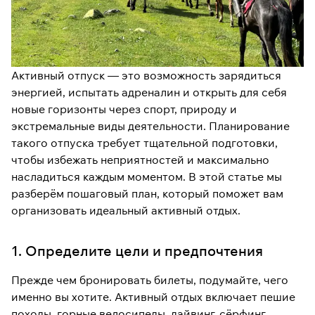
Активный отпуск — это возможность зарядиться
энергией, испытать адреналин и открыть для себя
новые горизонты через спорт, природу и
экстремальные виды деятельности. Планирование
такого отпуска требует тщательной подготовки,
чтобы избежать неприятностей и максимально
насладиться каждым моментом. В этой статье мы
разберём пошаговый план, который поможет вам
организовать идеальный активный отдых.
1. Определите цели и предпочтения
Прежде чем бронировать билеты, подумайте, чего
именно вы хотите. Активный отдых включает пешие
походы, горные велосипеды, дайвинг, сёрфинг,