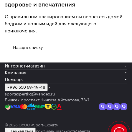
здоровье и впечатления
С правильным планированием вы вернётесь домой
бодрым и полным идей для следующего
приключения.
Назад к списку
Интернет-магазин
Компания
Помощь
+996 550 69-49-48
sportexpertkg@yandex.ru
Бишкек, проспект Чингиза Айтматова, 73/1
© 2026 ОсОО «Sport-Expert»
Темная тема
Конфиденциальность
Оферта