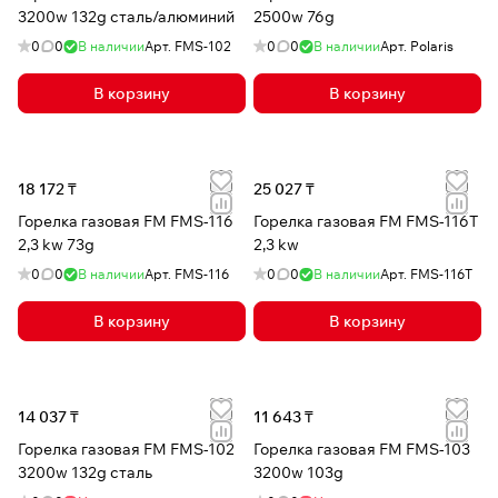
3200w 132g сталь/алюминий
2500w 76g
0
0
В наличии
Арт.
FMS-102
0
0
В наличии
Арт.
Polaris
В корзину
В корзину
18 172 ₸
25 027 ₸
Горелка газовая FM FMS-116
Горелка газовая FM FMS-116T
2,3 kw 73g
2,3 kw
0
0
В наличии
Арт.
FMS-116
0
0
В наличии
Арт.
FMS-116T
В корзину
В корзину
14 037 ₸
11 643 ₸
Горелка газовая FM FMS-102
Горелка газовая FM FMS-103
3200w 132g сталь
3200w 103g