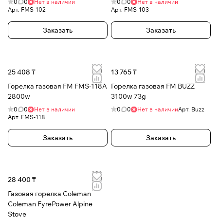
0
0
Нет в наличии
0
0
Нет в наличии
Арт.
FMS-102
Арт.
FMS-103
Заказать
Заказать
25 408 ₸
13 765 ₸
Горелка газовая FM FMS-118A
Горелка газовая FM BUZZ
2800w
3100w 73g
0
0
Нет в наличии
0
0
Нет в наличии
Арт.
Buzz
Арт.
FMS-118
Заказать
Заказать
28 400 ₸
Газовая горелка Coleman
Coleman FyrePower Alpine
Stove