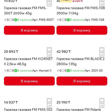
15 832 ₸
48 694 ₸
72 727 ₸
Горелка газовая FM FMS-
Горелка газовая FM FMS-108
300T 2600w 45g
3500w 1134g
0
0
В наличии
Арт.
FMS-300T
0
0
В наличии
Арт.
FMS-108
В корзину
В корзину
20 892 ₸
42 982 ₸
Горелка газовая FM HORNET
Горелка газовая FM BLADE 2
II 2,5kw 48,5g
2800w 135g
0
0
В наличии
Арт.
Hornet II
0
0
В наличии
Арт.
2531-20
В корзину
В корзину
14 037 ₸
25 190 ₸
Горелка газовая FM FMS-102
Горелка газовая FM Polaris