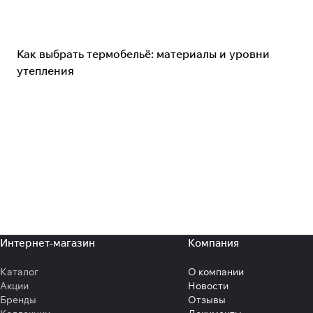
Одежда и экипировка
Как выбрать термобельё: материалы и уровни
утепления
Интернет-магазин
Компания
Каталог
О компании
Акции
Новости
Бренды
Отзывы