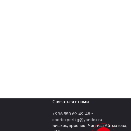
Связаться с нами
+996 550 69-49-48
sportexpertkg@yandex.ru
Бишкек, проспект Чингиза Айтматова,