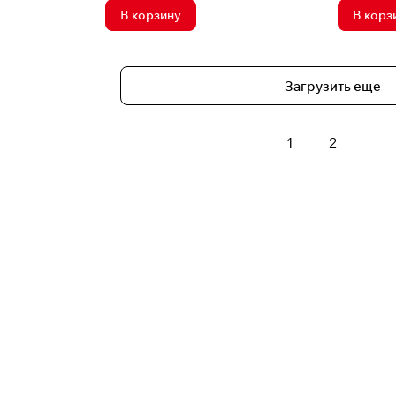
В корзину
В корз
Загрузить еще
1
2