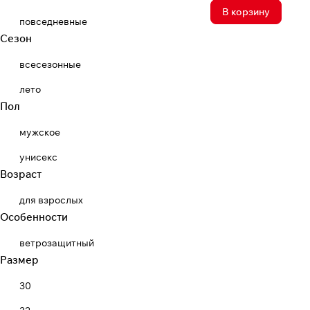
В корзину
повседневные
Сезон
всесезонные
лето
Пол
мужское
унисекс
Возраст
для взрослых
Особенности
ветрозащитный
Размер
30