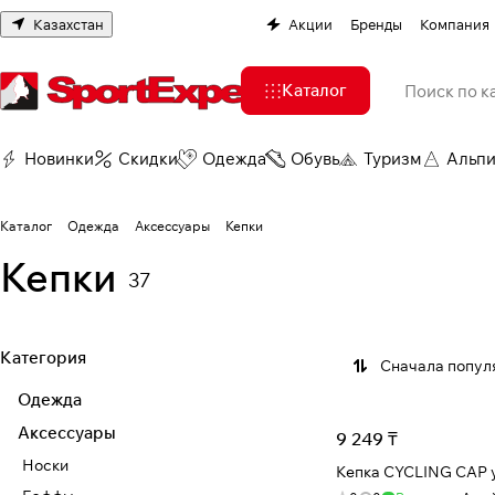
Казахстан
Акции
Бренды
Компания
Каталог
Новинки
Скидки
Одежда
Обувь
Туризм
Альп
Каталог
Одежда
Аксессуары
Кепки
Кепки
37
Категория
Сначала попул
Одежда
Аксессуары
9 249 ₸
Носки
Кепка CYCLING CAP y