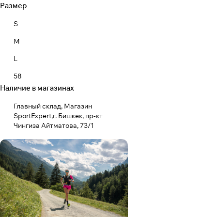
Размер
S
M
L
58
Наличие в магазинах
Главный склад, Магазин
SportExpert,г. Бишкек, пр-кт
Чингиза Айтматова, 73/1