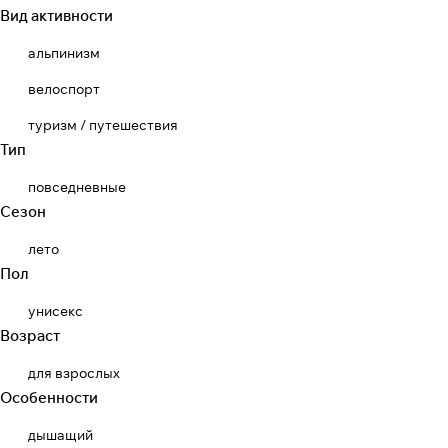
Вид активности
альпинизм
велоспорт
туризм / путешествия
Тип
повседневные
Сезон
лето
Пол
унисекс
Возраст
для взрослых
Особенности
дышащий