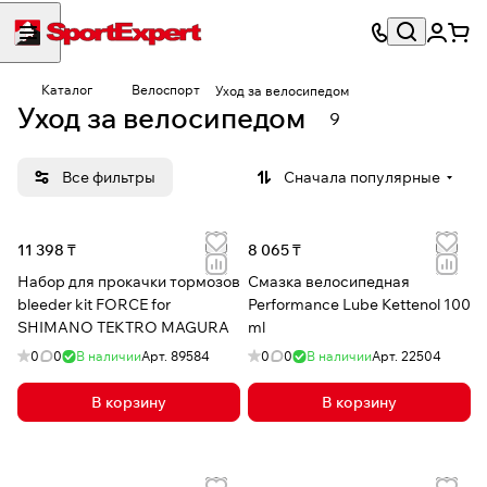
Каталог
Велоспорт
Уход за велосипедом
Уход за велосипедом
9
Все фильтры
Сначала популярные
11 398 ₸
8 065 ₸
Набор для прокачки тормозов
Смазка велосипедная
bleeder kit FORCE for
Performance Lube Kettenol 100
SHIMANO TEKTRO MAGURA
ml
0
0
В наличии
Арт.
89584
0
0
В наличии
Арт.
22504
В корзину
В корзину