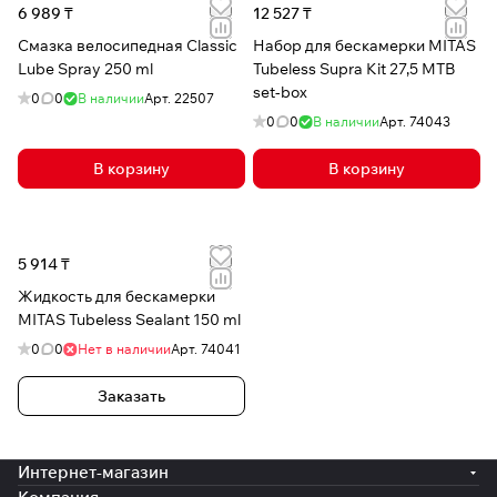
6 989 ₸
12 527 ₸
Смазка велосипедная Classic
Набор для бескамерки MITAS
Lube Spray 250 ml
Tubeless Supra Kit 27,5 MTB
set-box
0
0
В наличии
Арт.
22507
0
0
В наличии
Арт.
74043
В корзину
В корзину
5 914 ₸
Жидкость для бескамерки
MITAS Tubeless Sealant 150 ml
0
0
Нет в наличии
Арт.
74041
Заказать
Интернет-магазин