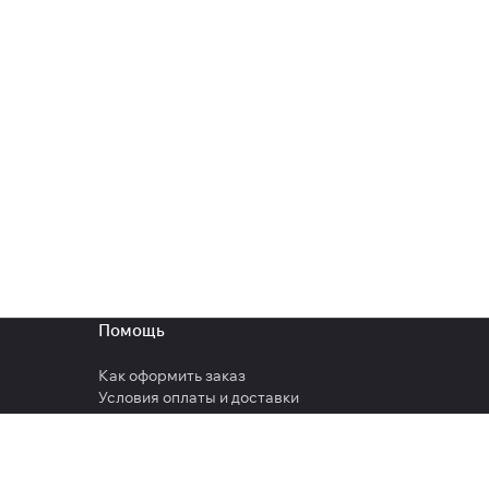
Помощь
Как оформить заказ
Условия оплаты и доставки
Гарантия на товар
Вопрос-ответ