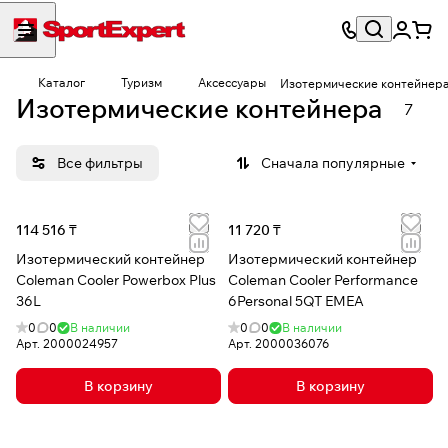
Каталог
Туризм
Аксессуары
Изотермические контейнер
Изотермические контейнера
7
Все фильтры
Сначала популярные
114 516 ₸
11 720 ₸
Изотермический контейнер
Изотермический контейнер
Coleman Cooler Powerbox Plus
Coleman Cooler Performance
36L
6Personal 5QT EMEA
0
0
В наличии
0
0
В наличии
Арт.
2000024957
Арт.
2000036076
В корзину
В корзину