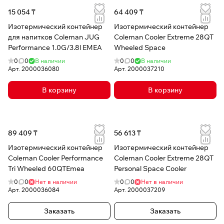
15 054 ₸
64 409 ₸
Изотермический контейнер
Изотермический контейнер
для напитков Coleman JUG
Coleman Cooler Extreme 28QT
Performance 1.0G/3.8l EMEA
Wheeled Space
0
0
В наличии
0
0
В наличии
Арт.
2000036080
Арт.
2000037210
В корзину
В корзину
89 409 ₸
56 613 ₸
Изотермический контейнер
Изотермический контейнер
Coleman Cooler Performance
Coleman Cooler Extreme 28QT
Tri Wheeled 60QTEmea
Personal Space Cooler
0
0
Нет в наличии
0
0
Нет в наличии
Арт.
2000036084
Арт.
2000037209
Заказать
Заказать