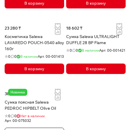
В корзину
В корзину
23 280 ₸
18 602 ₸
Косметичка Salewa
Сумка Salewa ULTRALIGHT
LAVAREDO POUCH-0540 alloy
DUFFLE 28 BP Flame
160г
0
0
В наличии
Арт.
00-001421
0
0
В наличии
Арт.
00-001413
В корзину
В корзину
Новинка
38 065 ₸
Сумка поясная Salewa
PEDROC HIPBELT Olive Oil
0
0
Нет в наличии
Арт.
00-075032