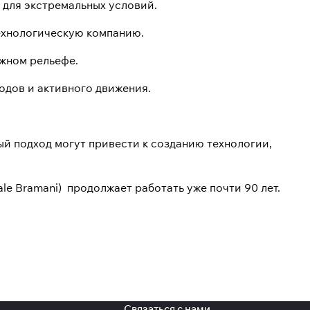
 для экстремальных условий.
ехнологическую компанию.
ожном рельефе.
одов и активного движения.
ый подход могут привести к созданию технологии,
le Bramani) продолжает работать уже почти 90 лет.
Связаться с нами