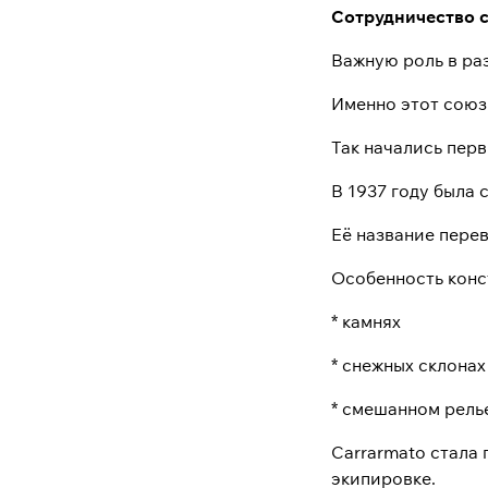
Сотрудничество с 
Важную роль в раз
Именно этот союз
Так начались пер
В 1937 году была 
Её название перев
Особенность конс
* камнях
* снежных склонах
* смешанном рель
Carrarmato стала
экипировке.