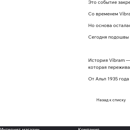
Это событие закр
Со временем Vibr
Но основа осталас
Сегодня подошвы 
История Vibram — 
которая пережива
От Альп 1935 года
Назад к списку
Интернет-магазин
Компания