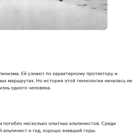
пинизма. Её узнают по характерному протектору и
ных маршрутах. Но история этой технологии началась не
изнь одного человека.
ом погибло несколько опытных альпинистов. Среди
й альпинист и гид, хорошо знавший горы.