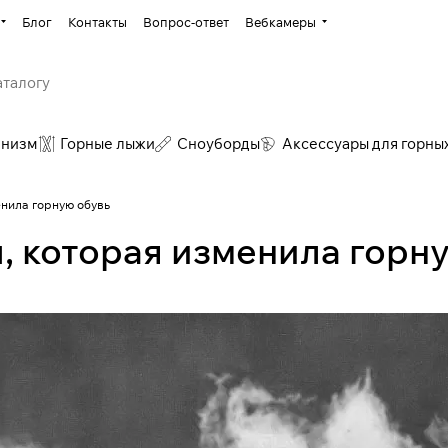
Блог
Контакты
Вопрос-ответ
Вебкамеры
инизм
Горные лыжи
Сноуборды
Аксессуары для горны
енила горную обувь
, которая изменила горн