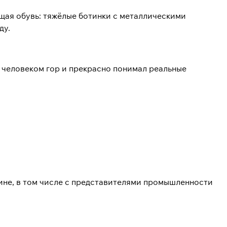
ящая обувь: тяжёлые ботинки с металлическими
ду.
л человеком гор и прекрасно понимал реальные
ине, в том числе с представителями промышленности