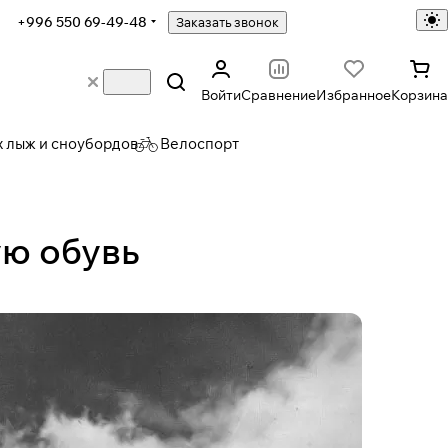
+996 550 69-49-48
Заказать звонок
Войти
Сравнение
Избранное
Корзина
х лыж и сноубордов
Велоспорт
ую обувь