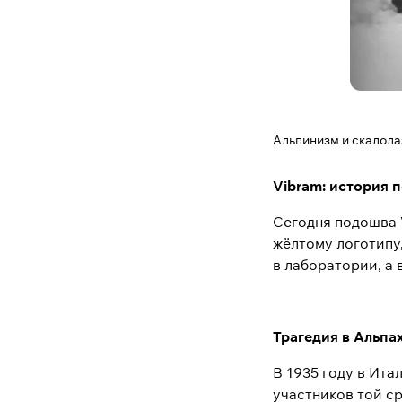
Альпинизм и скалол
Vibram: история 
Сегодня подошва 
жёлтому логотипу
в лаборатории, а 
Трагедия в Альпах
В 1935 году в Ит
участников той ср