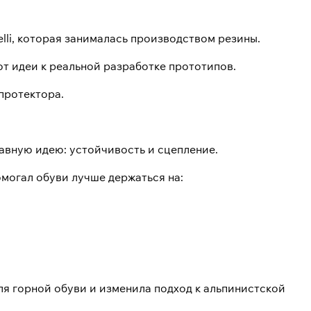
lli, которая занималась производством резины.
т идеи к реальной разработке прототипов.
протектора.
лавную идею: устойчивость и сцепление.
могал обуви лучше держаться на:
я горной обуви и изменила подход к альпинистской