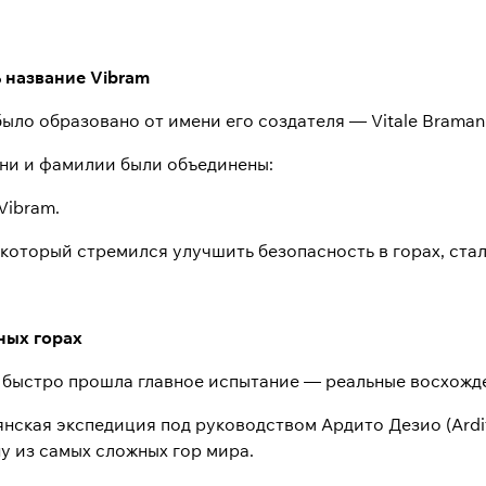
 название Vibram
ыло образовано от имени его создателя — Vitale Bramani
ни и фамилии были объединены:
Vibram.
 который стремился улучшить безопасность в горах, ста
ных горах
 быстро прошла главное испытание — реальные восхожд
ьянская экспедиция под руководством Ардито Дезио (Ard
у из самых сложных гор мира.