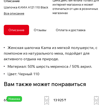
Цена действительна только для
Описание
интернет-магазина и может
Шапочка КАМА A121 110 Black
отличаться от цен в розничных
магазинах
Все описание
Описание
Отзывы
Оплата и доставка
Женская шапочка Kama из мягкой полушерсти, с
помпоном из натурального меха, подойдет для
активного отдыха на природе.
Материал: 50% шерсть мериноса / 50% акрил.
Цвет: Черный 110
Вам также может понравиться
Новинка
65 000 ₸
13 925 ₸