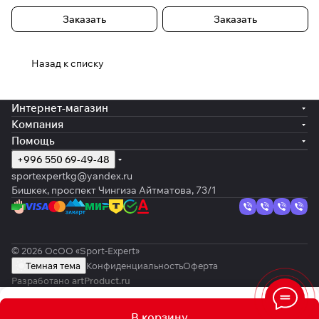
Заказать
Заказать
Назад к списку
Интернет-магазин
Компания
Помощь
+996 550 69-49-48
sportexpertkg@yandex.ru
Бишкек, проспект Чингиза Айтматова, 73/1
© 2026 ОсОО «Sport-Expert»
Темная тема
Конфиденциальность
Оферта
Разработано
artProduct.ru
В корзину