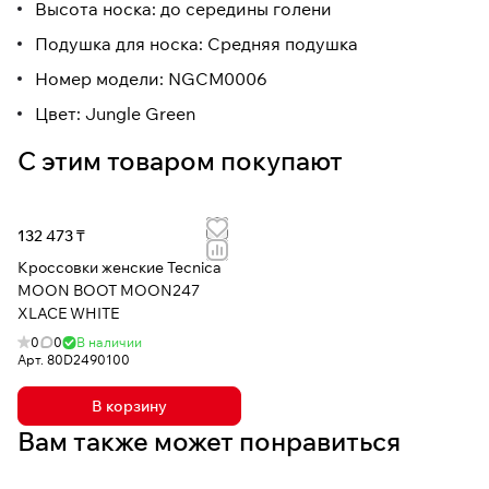
Высота носка: до середины голени
Подушка для носка: Средняя подушка
Номер модели: NGCM0006
Цвет: Jungle Green
С этим товаром покупают
132 473 ₸
Кроссовки женские Tecnica
MOON BOOT MOON247
XLACE WHITE
0
0
В наличии
Арт.
80D2490100
В корзину
Вам также может понравиться