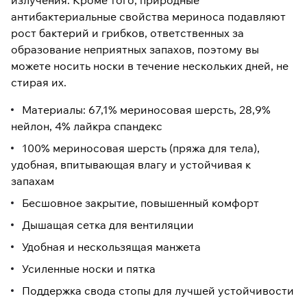
излучения. Кроме того, природные
антибактериальные свойства мериноса подавляют
рост бактерий и грибков, ответственных за
образование неприятных запахов, поэтому вы
можете носить носки в течение нескольких дней, не
стирая их.
Материалы: 67,1% мериносовая шерсть, 28,9%
нейлон, 4% лайкра спандекс
100% мериносовая шерсть (пряжа для тела),
удобная, впитывающая влагу и устойчивая к
запахам
Бесшовное закрытие, повышенный комфорт
Дышащая сетка для вентиляции
Удобная и нескользящая манжета
Усиленные носки и пятка
Поддержка свода стопы для лучшей устойчивости