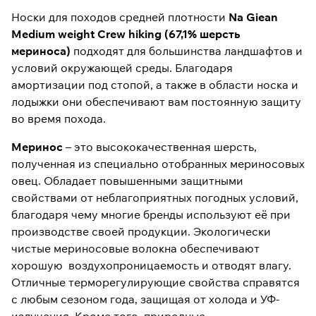
Носки для походов средней плотности
Na Giean
Medium weight Crew hiking (67,1% шерсть
мериноса)
подходят для большинства ландшафтов и
условий окружающей среды. Благодаря
амортизации под стопой, а также в области носка и
лодыжки они обеспечивают вам постоянную защиту
во время похода.
Меринос
– это высококачественная шерсть,
полученная из специально отобранных мериносовых
овец. Обладает повышенными защитными
свойствами от неблагоприятных погодных условий,
благодаря чему многие бренды используют её при
производстве своей продукции. Экологически
чистые мериносовые волокна обеспечивают
хорошую воздухопроницаемость и отводят влагу.
Отличные терморегулирующие свойства справятся
с любым сезоном года, защищая от холода и УФ-