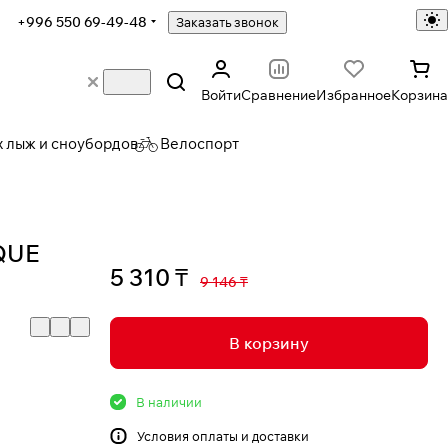
+996 550 69-49-48
Заказать звонок
Войти
Сравнение
Избранное
Корзина
х лыж и сноубордов
Велоспорт
QUE
5 310 ₸
9 146 ₸
В корзину
В наличии
Условия
оплаты и доставки