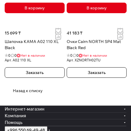
В корзину
В корзину
15 699 ₸
41 183 ₸
Шапочка КАМА A02 110 XL
Очки Cairn NORTH SP4 Mat
Black
Black Red
0
0
Нет в наличии
0
0
Нет в наличии
Арт.
A02 110 XL
Арт.
XZNORTH02TU
Заказать
Заказать
Назад к списку
Интернет-магазин
Компания
Помощь
+996 550 69-49-48