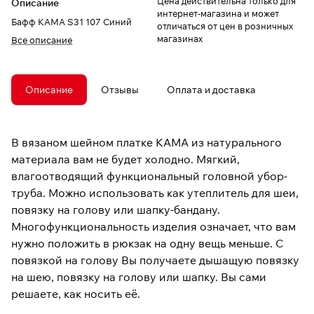
Цена действительна только для
Описание
интернет-магазина и может
Бафф КАМА S31 107 Синий
отличаться от цен в розничных
магазинах
Все описание
Описание
Отзывы
Оплата и доставка
В вязаном шейном платке КАМА из натурального
материала вам не будет холодно. Мягкий,
влагоотводящий функциональный головной убор-
труба. Можно использовать как утеплитель для шеи,
повязку на голову или шапку-бандану.
Многофункциональность изделия означает, что вам
нужно положить в рюкзак на одну вещь меньше. С
повязкой на голову Вы получаете дышащую повязку
на шею, повязку на голову или шапку. Вы сами
решаете, как носить её.