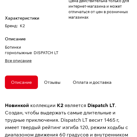
Цена действительна только для
интернет-магазина и может
отличаться от цен в розничных
магазинах
Характеристики
Бренд
:
K2
Описание
Ботинки
горнолыжные DISPATCH LT
Все описание
Описание
Отзывы
Оплата и доставка
Новинкой
коллекции
K2
является
Dispatch LT
.
Создан, чтобы выдержать самые длительные и
трудные приключения. Dispatch LT весит 1465 г,
имеет твердый рейтинг изгиба 120, режим ходьбы с
диапазоном движения 60 градусов и внутренником