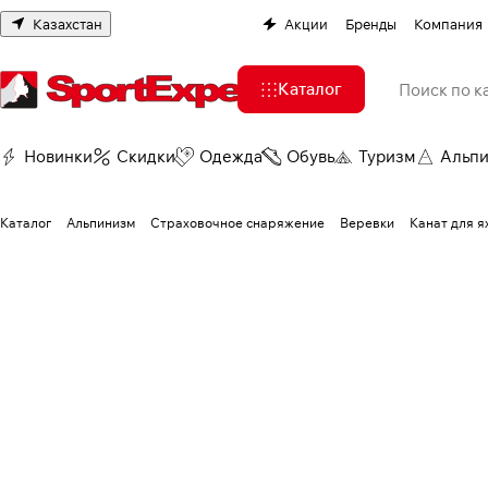
Казахстан
Акции
Бренды
Компания
Каталог
Новинки
Скидки
Одежда
Обувь
Туризм
Альп
Каталог
Альпинизм
Страховочное снаряжение
Веревки
Канат для я