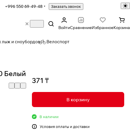
+996 550 69-49-48
Заказать звонок
Войти
Сравнение
Избранное
Корзина
х лыж и сноубордов
Велоспорт
,0 Белый
371 ₸
В корзину
В наличии
Условия
оплаты и доставки