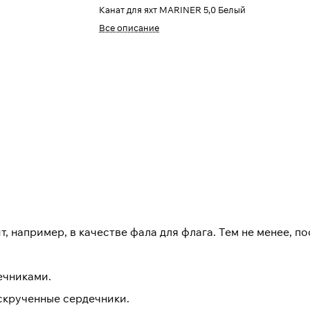
Канат для яхт MARINER 5,0 Белый
Все описание
т, например, в качестве фала для флага. Тем не менее, 
ечниками.
крученные сердечники.