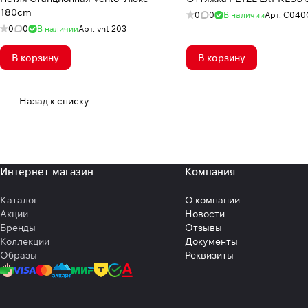
180cm
0
0
В наличии
Арт.
C040
0
0
В наличии
Арт.
vnt 203
В корзину
В корзину
Назад к списку
Интернет-магазин
Компания
Каталог
О компании
Акции
Новости
Бренды
Отзывы
Коллекции
Документы
Образы
Реквизиты