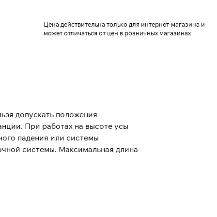
Цена действительна только для интернет-магазина и
может отличаться от цен в розничных магазинах
льзя допускать положения
нции. При работах на высоте усы
ного падения или системы
очной системы. Максимальная длина