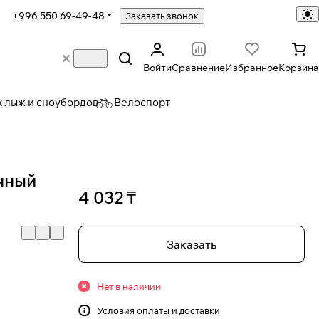
+996 550 69-49-48
Заказать звонок
Войти
Сравнение
Избранное
Корзина
х лыж и сноубордов
Велоспорт
чный
4 032 ₸
Заказать
Нет в наличии
Условия
оплаты и доставки