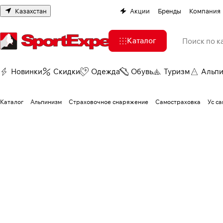
Казахстан
Акции
Бренды
Компания
Каталог
Новинки
Скидки
Одежда
Обувь
Туризм
Альп
Каталог
Альпинизм
Страховочное снаряжение
Самостраховка
Ус с