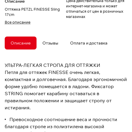
Цена действительна только для
Описание
интернет-магазина и может
Оттяжка PETZL FINESSE Sling
отличаться от цен в розничных
17cm
магазинах
Все описание
Описание
Отзывы
Оплата и доставка
УЛЬТРА-ЛЕГКАЯ СТРОПА ДЛЯ ОТТЯЖКИ
Петля для оттяжек FINESSE очень легкая,
компактная и долговечная. Благодаря эргономичной
форме удобно помещается в ладони. Фиксатор
STRING помогает карабину оставаться в
правильном положении и защищает стропу от
истирания.
Превосходное соотношение веса и прочности
благодаря стропе из полиэтилена высокой