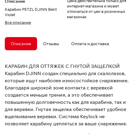
Цена действительна только для
Описание
интернет-магазина и может
Карабин PETZL DJINN Bent
отличаться от цен в розничных
Violet
магазинах
Все описание
Описание
Отзывы
Оплата и доставка
КАРАБИН ДЛЯ ОТТЯЖЕК С ГНУТОЙ ЗАЩЕЛКОЙ
Карабин DJINN создан специально для скалолазов,
которые ищут наиболее износостойкое снаряжение.
Благодаря широкой зоне контакта с веревкой
создается меньше трения, а это обеспечивает
повышенную долговечность как для карабина, так и
для веревки. Гнутая защелка обеспечивает удобное
вщелкивание веревки. Система Keylock не
позволяет карабину цепляться за ваше снаряжение.