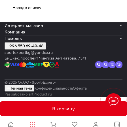
Назад к списку
Интернет-магазин
Компания
Помощь
+996 550 69-49-48
sportexpertkg@yandex.ru
Бишкек, проспект Чингиза Айтматова, 73/1
© 2026 ОсОО «Sport-Expert»
Темная тема
Конфиденциальность
Оферта
Разработано
artProduct.ru
В корзину