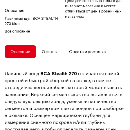
Цена действительна только для
интернет-магазина и может
Описание
отличаться от цен в розничных
магазинах
Лавинный щуп BCA STEALTH
270 blue
Все описание
Описание
Отзывы
Оплата и доставка
Лавинный зонд
BCA Stealth 270
отличается самой
простой и быстрой сборкой на рынке, в нем нет
отсоединяющегося кабеля, который может вызвать
зависание. Верхний сегмент скрытно вставляется в
следующую секцию зонда, уменьшая количество
сегментов и размер комплекта зондов при разборке
в рюкзаке. Оснащен маркировкой глубины для
измерения снежного покрова и/или глубины
пострадавшего, чтобы определить размеры зоны