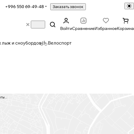
+996 550 69-49-48
Заказать звонок
Войти
Сравнение
Избранное
Корзина
х лыж и сноубордов
Велоспорт
ты...