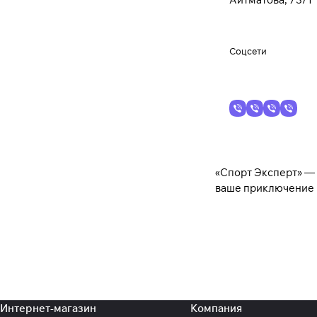
Соцсети
«Спорт Эксперт» — 
ваше приключение н
Интернет-магазин
Компания