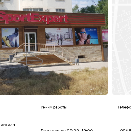
Режим работы
Телеф
Чингиза
Ежедневно: 09:00–19:00
+996 