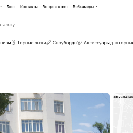
Блог
Контакты
Вопрос-ответ
Вебкамеры
инизм
Горные лыжи
Сноуборды
Аксессуары для горны
загрузка кар