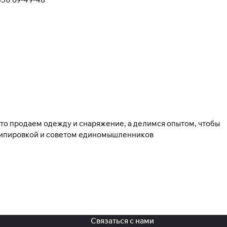
то продаем одежду и снаряжение, а делимся опытом, чтобы
экипировкой и советом единомышленников
Связаться с нами