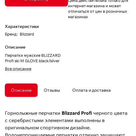
Цена действительна только для
интернет-магазина и может
отличаться от цен в розничных
магазинах
Характеристики
Бренд
:
Blizzard
Описание
Перчатки мужские BLIZZARD
Profi ski M GLOVE black/silver
Все описание
Описание
Отзывы
Оплата и доставка
Горнолыжные перчатки
Blizzard Profi
черного цвета
с серебристыми элементами выполнены в
оригинальном спортивном дизайне.
Водонепроницаемые перчатки отлично защищают