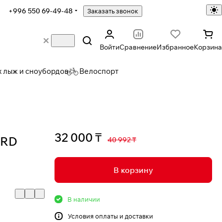
+996 550 69-49-48
Заказать звонок
Войти
Сравнение
Избранное
Корзина
х лыж и сноубордов
Велоспорт
32 000 ₸
ARD
40 992 ₸
В корзину
В наличии
Условия
оплаты и доставки