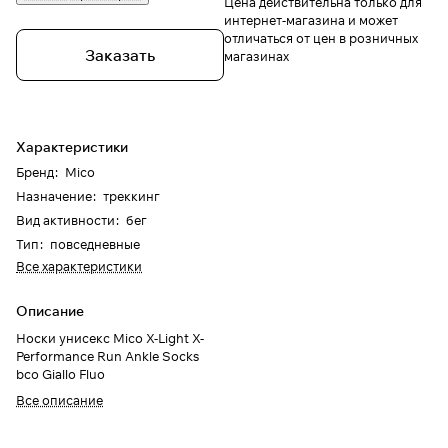
Цена действительна только для
интернет-магазина и может
отличаться от цен в розничных
Заказать
магазинах
Характеристики
Бренд
:
Mico
Назначение
:
треккинг
Вид активности
:
бег
Тип
:
повседневные
Все характеристики
Описание
Носки унисекс Mico X-Light X-
Performance Run Ankle Socks
bco Giallo Fluo
Все описание