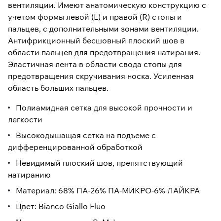
вентиляции. Имеют анатомическую конструкцию с
учетом формы левой (L) и правой (R) стопы и
пальцев, с дополнительными зонами вентиляции.
Антифрикционный бесшовный плоский шов в
области пальцев для предотвращения натирания.
Эластичная лента в области свода стопы для
предотвращения скручивания носка. Усиленная
область больших пальцев.
Полиамидная сетка для высокой прочности и
легкости
Высокодышащая сетка на подъеме с
дифференцированной обработкой
Невидимый плоский шов, препятствующий
натиранию
Материал: 68% ПА-26% ПА-МИКРО-6% ЛАЙКРА
Цвет: Bianco Giallo Fluo