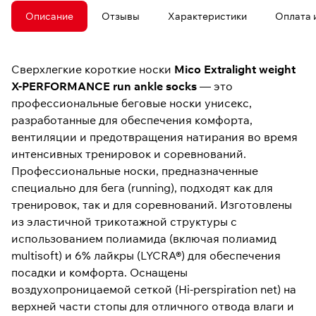
Описание
Отзывы
Характеристики
Оплата 
Сверхлегкие короткие носки
Mico Extralight weight
X-PERFORMANCE run ankle socks
— это
профессиональные беговые носки унисекс,
разработанные для обеспечения комфорта,
вентиляции и предотвращения натирания во время
интенсивных тренировок и соревнований.
Профессиональные носки, предназначенные
специально для бега (running), подходят как для
тренировок, так и для соревнований. Изготовлены
из эластичной трикотажной структуры с
использованием полиамида (включая полиамид
multisoft) и 6% лайкры (LYCRA®) для обеспечения
посадки и комфорта. Оснащены
воздухопроницаемой сеткой (Hi-perspiration net) на
верхней части стопы для отличного отвода влаги и