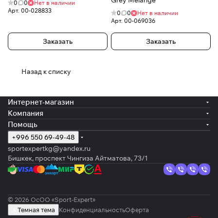
Grey Melange
0
0
Нет в наличии
Арт.
00-028833
0
0
Нет в наличии
Арт.
00-069036
Заказать
Заказать
Назад к списку
Интернет-магазин
Компания
Помощь
+996 550 69-49-48
sportexpertkg@yandex.ru
Бишкек, проспект Чингиза Айтматова, 73/1
© 2026 ОсОО «Sport-Expert»
Темная тема
Конфиденциальность
Оферта