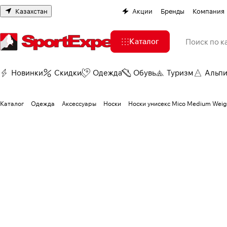
Казахстан
Акции
Бренды
Компания
Каталог
Новинки
Скидки
Одежда
Обувь
Туризм
Альп
Каталог
Одежда
Аксессуары
Носки
Носки унисекс Mico Medium Weigh