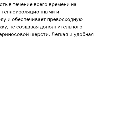
ть в течение всего времени на
и теплоизоляционными и
телу и обеспечивает превосходную
ку, не создавая дополнительного
мериносовой шерсти. Легкая и удобная