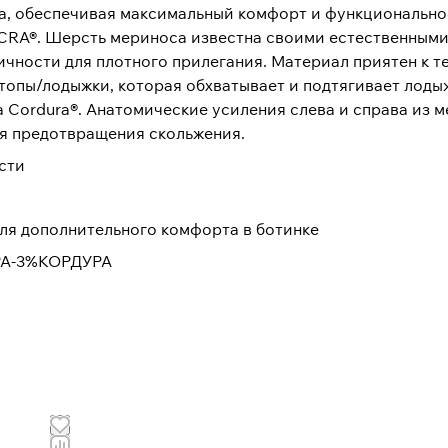
а, обеспечивая максимальный комфорт и функциональнос
YCRA®. Шерсть мериноса известна своими естественным
ичности для плотного прилегания. Материал приятен к 
опы/лодыжки, которая обхватывает и подтягивает лодыж
а Cordura®. Анатомические усиления слева и справа из 
ля предотвращения скольжения.
сти
для дополнительного комфорта в ботинке
РА-3%КОРДУРА