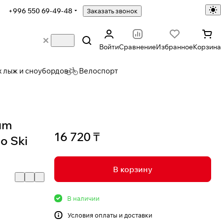
+996 550 69-49-48
Заказать звонок
Войти
Сравнение
Избранное
Корзина
х лыж и сноубордов
Велоспорт
um
16 720 ₸
o Ski
В корзину
В наличии
Условия
оплаты и доставки