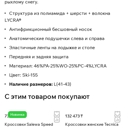
рыхлому снегу.
Структура из полиамида + шерсти + волокна
LYCRA®
Антифрикционный бесшовный носок
Анатомические подушечки слева и справа
Эластичные ленты на лодыжке и стопе
Передняя и задняя защита
Материал: 46%PA-25%WO-25%PC-4%LYCRA
Цвет: Ski-155
Наличие размеров:
L(41-43)
С этим товаром покупают
Новинка
73 602 ₸
132 473 ₸
Кроссовки Salewa Speed
Кроссовки женские Tecnica