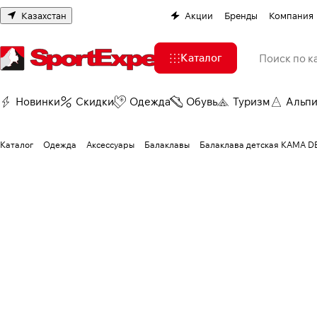
Казахстан
Акции
Бренды
Компания
Каталог
Новинки
Скидки
Одежда
Обувь
Туризм
Альп
Каталог
Одежда
Аксессуары
Балаклавы
Балаклава детская КАМА DB