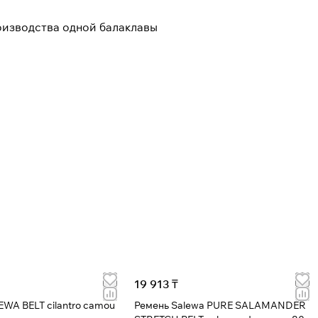
оизводства одной балаклавы
19 913 ₸
 cilantro camou
Ремень Salewa PURE SALAMANDER