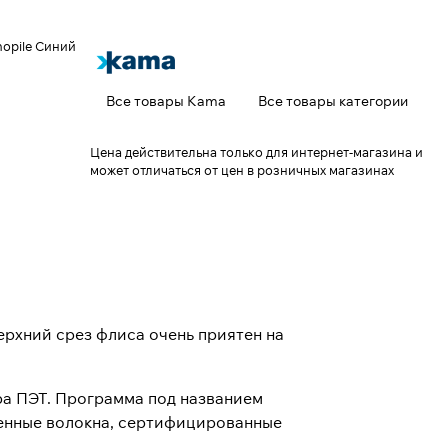
nopile Синий
Все товары Kama
Все товары категории
Цена действительна только для интернет-магазина и
может отличаться от цен в розничных магазинах
ерхний срез флиса очень приятен на
ра ПЭТ. Программа под названием
венные волокна, сертифицированные