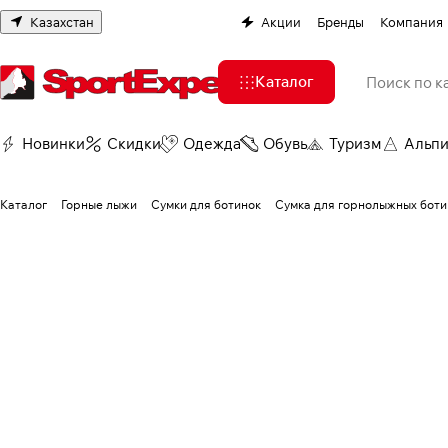
Казахстан
Акции
Бренды
Компания
Каталог
Новинки
Скидки
Одежда
Обувь
Туризм
Альп
Каталог
Горные лыжи
Сумки для ботинок
Сумка для горнолыжных бо