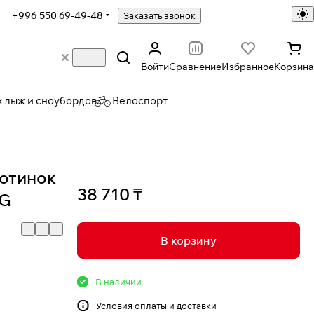
+996 550 69-49-48
Заказать звонок
Войти
Сравнение
Избранное
Корзина
х лыж и сноубордов
Велоспорт
ботинок
38 710 ₸
AG
В корзину
В наличии
Условия
оплаты и доставки