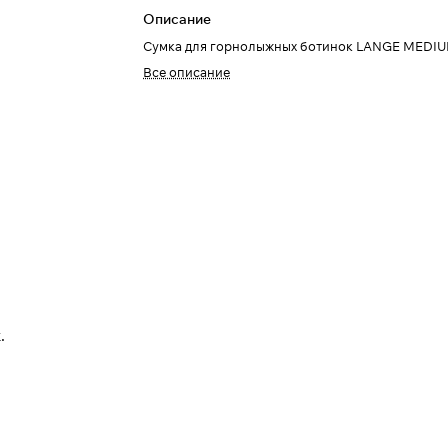
Описание
Сумка для горнолыжных ботинок LANGE MEDI
Все описание
.