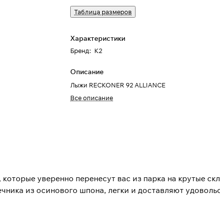
Таблица размеров
Характеристики
Бренд
:
K2
Описание
Лыжи RECKONER 92 ALLIANCE
Все описание
, которые уверенно перенесут вас из парка на крутые скл
чника из осинового шпона, легки и доставляют удоволь