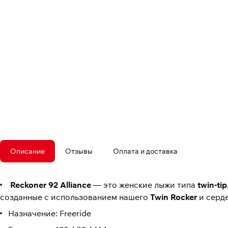
Описание
Отзывы
Оплата и доставка
Reckoner 92 Alliance
— это женские лыжи типа
twin-tip
созданные с использованием нашего
Twin Rocker
и серде
Назначение: Freeride