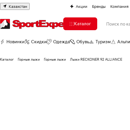
Казахстан
Акции
Бренды
Компания
Каталог
Новинки
Скидки
Одежда
Обувь
Туризм
Альп
Каталог
Горные лыжи
Горные лыжи
Лыжи RECKONER 92 ALLIANCE