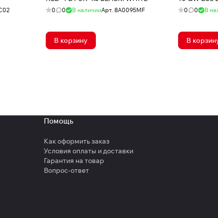
C02
0
0
В наличии
Арт.
8A0095MF
0
0
В на
В корзину
В корзин
Помощь
Как оформить заказ
Условия оплаты и доставки
Гарантия на товар
Вопрос-ответ