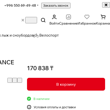
+996 550 69-49-48
Заказать звонок
Войти
Сравнение
Избранное
Корзина
х лыж и сноубордов
Велоспорт
IANCE
170 838 ₸
В корзину
В наличии
Условия
оплаты и доставки