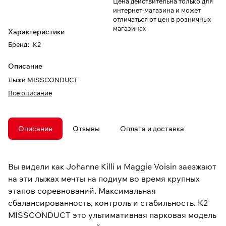
Цена действительна только для
интернет-магазина и может
отличаться от цен в розничных
магазинах
Характеристики
Бренд
:
K2
Описание
Лыжи MISSCONDUCT
Все описание
Описание
Отзывы
Оплата и доставка
Вы видели как Johanne Killi и Maggie Voisin заезжают
на эти лыжах мечты на подиум во время крупных
этапов соревнований. Максимальная
сбалансированность, контроль и стабильность. K2
MISSCONDUCT это ультимативная парковая модель