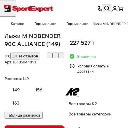
Каталог
Горные лыжи
Горные лыжи
Лыжи MINDBENDER 
Лыжи MINDBENDER
227 527 ₸
90C ALLIANCE (149)
0
Нет отзывов
В наличии
Арт.
10F0504.101.1
Условия
оплаты и
доставки
Ростовка:
149
149
156
163
Все товары K2
Все товары категории
Таблица размеров