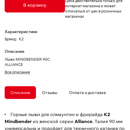
Цена действительна только для
В корзину
интернет-магазина и может
отличаться от цен в розничных
магазинах
Характеристики
Бренд
:
K2
Описание
Лыжи MINDBENDER 90C
ALLIANCE
Все описание
Описание
Отзывы
Оплата и доставка
Горные лыжи для олмаунтин и фрирайда
K2
Mindbender
из женской серии
Alliance
. Талия 90 мм
универсальна и подойдет для техничного катания по