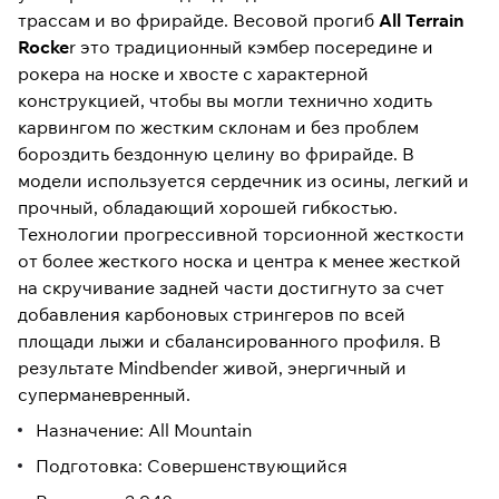
трассам и во фрирайде. Весовой прогиб
All Terrain
Rocke
r это традиционный кэмбер посередине и
рокера на носке и хвосте с характерной
конструкцией, чтобы вы могли технично ходить
карвингом по жестким склонам и без проблем
бороздить бездонную целину во фрирайде. В
модели используется сердечник из осины, легкий и
прочный, обладающий хорошей гибкостью.
Технологии прогрессивной торсионной жесткости
от более жесткого носка и центра к менее жесткой
на скручивание задней части достигнуто за счет
добавления карбоновых стрингеров по всей
площади лыжи и сбалансированного профиля. В
результате Mindbender живой, энергичный и
суперманевренный.
Назначение: All Mountain
Подготовка: Совершенствующийся