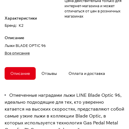
Цена действительна только для
интернет-магазина и может
отличаться от цен в розничных
магазинах
Характеристики
Бренд
:
K2
Описание
Лыжи BLADE OPTIC 96
Все описание
Описание
Отзывы
Оплата и доставка
Отмеченные наградами лыжи LINE Blade Optic 96,
идеально подходящие для тех, кто уверенно
катается на высоких скоростях, представляют собой
самые узкие лыжи в коллекции Blade Optic, в
которых используется технология Gas Pedal Metal