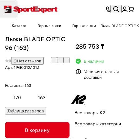
Каталог
Горные лыжи
Горные лыжи
Лыжи BLADE OPTIC 
Лыжи BLADE OPTIC
285 753 ₸
96 (163)
0
Нет отзывов
В наличии
Арт.
19G0012.101.1
Условия
оплаты и
доставки
Ростовка:
163
170
163
Таблица размеров
Все товары K2
Все товары категории
В корзину