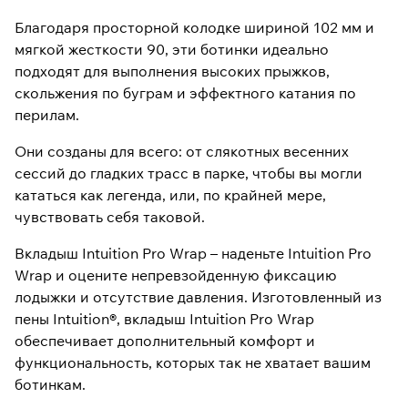
Благодаря просторной колодке шириной 102 мм и
мягкой жесткости 90, эти ботинки идеально
подходят для выполнения высоких прыжков,
скольжения по буграм и эффектного катания по
перилам.
Они созданы для всего: от слякотных весенних
сессий до гладких трасс в парке, чтобы вы могли
кататься как легенда, или, по крайней мере,
чувствовать себя таковой.
Вкладыш Intuition Pro Wrap – наденьте Intuition Pro
Wrap и оцените непревзойденную фиксацию
лодыжки и отсутствие давления. Изготовленный из
пены Intuition®, вкладыш Intuition Pro Wrap
обеспечивает дополнительный комфорт и
функциональность, которых так не хватает вашим
ботинкам.