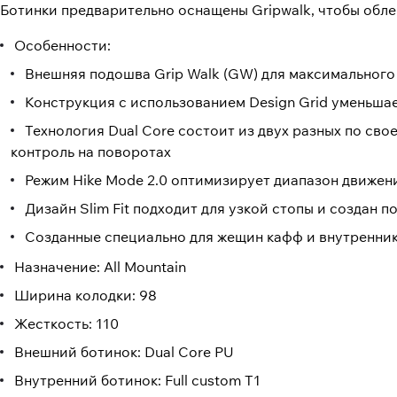
Ботинки предварительно оснащены Gripwalk, чтобы облег
Особенности:
Внешняя подошва Grip Walk (GW) для максимального
Конструкция с использованием Design Grid уменьшае
Технология Dual Core состоит из двух разных по св
контроль на поворотах
Режим Hike Mode 2.0 оптимизирует диапазон движени
Дизайн Slim Fit подходит для узкой стопы и создан
Созданные специально для жещин кафф и внутренни
Назначение: All Mountain
Ширина колодки: 98
Жесткость: 110
Внешний ботинок: Dual Core PU
Внутренний ботинок: Full custom T1