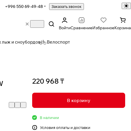
+996 550 69-49-48
Заказать звонок
Войти
Сравнение
Избранное
Корзина
х лыж и сноубордов
Велоспорт
220 968 ₸
W
В корзину
В наличии
Условия
оплаты и доставки