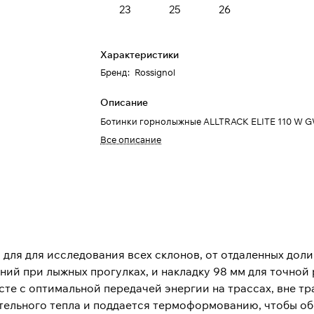
23
25
26
Характеристики
Бренд
:
Rossignol
Описание
Ботинки горнолыжные ALLTRACK ELITE 110 W 
Все описание
для для исследования всех склонов, от отдаленных доли
ий при лыжных прогулках, и накладку 98 мм для точной
есте с оптимальной передачей энергии на трассах, вне т
ительного тепла и поддается термоформованию, чтобы о