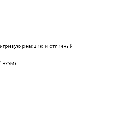
, игривую реакцию и отличный
⁰ ROM)