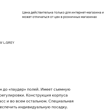
Цена действительна только для интернет-магазина и
может отличаться от цен в розничных магазинах
GW L.GREY
н до «паудер» полей. Имеет съемную
 регулировки. Конструкция корпуса
расс и во всем остальном. Специальная
беспечить индивидуальную посадку.