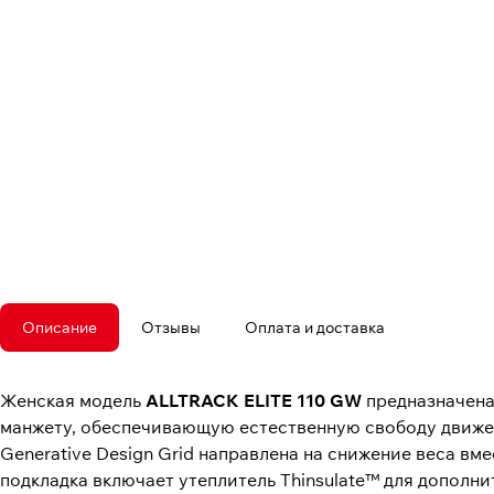
Описание
Отзывы
Оплата и доставка
Женская модель
ALLTRACK ELITE 110 GW
предназначена 
манжету, обеспечивающую естественную свободу движен
Generative Design Grid направлена на снижение веса вм
подкладка включает утеплитель Thinsulate™ для дополн