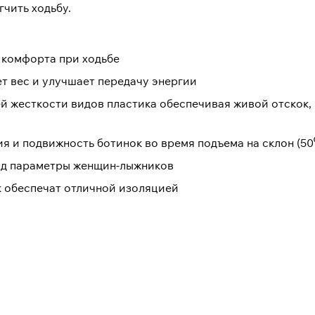
чить ходьбу.
 комфорта при ходьбе
т вес и улучшает передачу энергии
оей жесткости видов пластика обеспечивая живой отскок
я и подвижность ботинок во время подъема на склон (50
 под параметры женщин-лыжников
к обеспечат отличной изоляцией