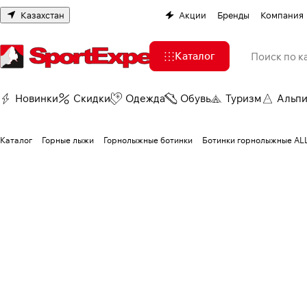
Казахстан
Акции
Бренды
Компания
Каталог
Новинки
Скидки
Одежда
Обувь
Туризм
Альп
Каталог
Горные лыжи
Горнолыжные ботинки
Ботинки горнолыжные AL