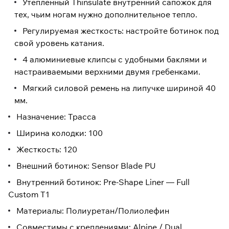
Утепленный Thinsulate внутренний сапожок для
тех, чьим ногам нужно дополнительное тепло.
Регулируемая жесткость: настройте ботинок под
свой уровень катания.
4 алюминиевые клипсы с удобными баклями и
настраиваемыми верхними двумя гребенками.
Мягкий силовой ремень на липучке шириной 40
мм.
Назначение: Трасса
Ширина колодки: 100
Жесткость: 120
Внешний ботинок: Sensor Blade PU
Внутренний ботинок: Pre-Shape Liner — Full
Custom T1
Материалы: Полиуретан/Полиолефин
Совместимы с креплениями: Alpine / Dual