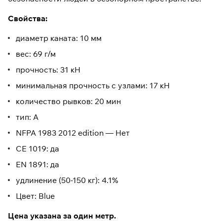
Свойства:
диаметр каната: 10 мм
вес: 69 г/м
прочность: 31 кН
минимальная прочность с узлами: 17 кН
количество рывков: 20 мин
тип: А
NFPA 1983 2012 edition — Нет
CE 1019: да
EN 1891: да
удлинение (50-150 кг): 4.1%
Цвет: Blue
Цена указана за один метр.