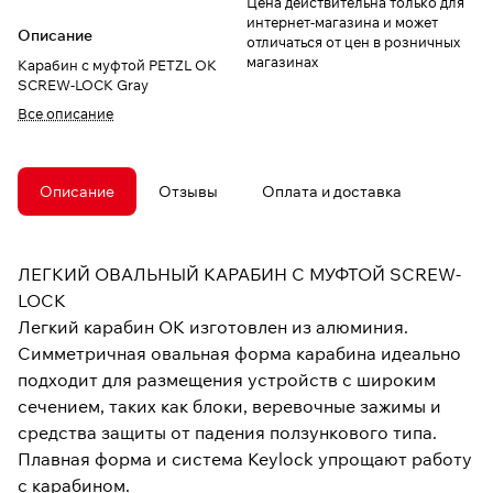
Цена действительна только для
интернет-магазина и может
Описание
отличаться от цен в розничных
магазинах
Карабин с муфтой PETZL OK
SCREW-LOCK Gray
Все описание
Описание
Отзывы
Оплата и доставка
ЛЕГКИЙ ОВАЛЬНЫЙ КАРАБИН С МУФТОЙ SCREW-
LOCK
Легкий карабин OK изготовлен из алюминия.
Симметричная овальная форма карабина идеально
подходит для размещения устройств с широким
сечением, таких как блоки, веревочные зажимы и
средства защиты от падения ползункового типа.
Плавная форма и система Keylock упрощают работу
с карабином.