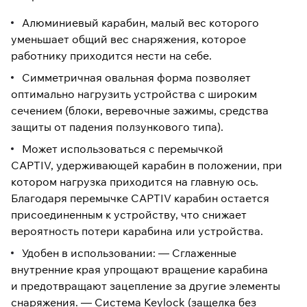
Алюминиевый карабин, малый вес которого
уменьшает общий вес снаряжения, которое
работнику приходится нести на себе.
Симметричная овальная форма позволяет
оптимально нагрузить устройства с широким
сечением (блоки, веревочные зажимы, средства
защиты от падения ползункового типа).
Может использоваться с перемычкой
CAPTIV, удерживающей карабин в положении, при
котором нагрузка приходится на главную ось.
Благодаря перемычке CAPTIV карабин остается
присоединенным к устройству, что снижает
вероятность потери карабина или устройства.
Удобен в использовании: — Сглаженные
внутренние края упрощают вращение карабина
и предотвращают зацепление за другие элементы
снаряжения. — Система Keylock (защелка без