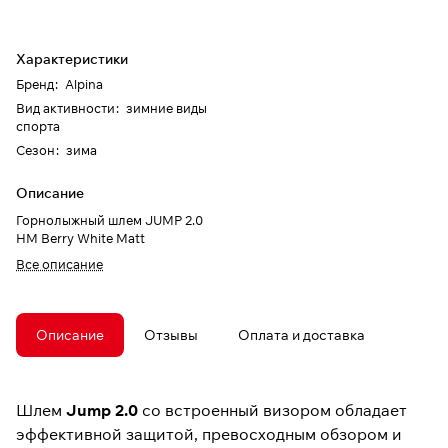
Характеристики
Бренд
:
Alpina
Вид активности
:
зимние виды
спорта
Сезон
:
зима
Описание
Горнолыжный шлем JUMP 2.0
HM Berry White Matt
Все описание
Описание
Отзывы
Оплата и доставка
Шлем
Jump 2.0
со встроенный визором обладает
эффективной защитой, превосходным обзором и