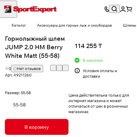
Каталог
Аксессуары для горных лыж и сноубордов
Шлемы
Горнолыжный шлем
114 255 ₸
JUMP 2.0 HM Berry
White Matt (55-58)
В наличии
0
Нет отзывов
Условия
оплаты и
Арт.
A9211260
доставки
Размер:
55-58
Цена действительна только для
интернет-магазина и может
55-58
отличаться от цен в розничных
магазинах
В корзину