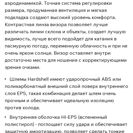
аэродинамикой. Точная система регулировки
размера, продуманная вентиляция и мягкая
подкладка создают высокий уровень комфорта.
Контрастная линза визора позволяет лучше
различать линии склона и объекты, создает лучшую
видимость, лучше всего подойдет для катания в
пасмурную погоду, переменную облачность и при не
очень ярком солнце. Визор оставляет внутри
достаточно места для ношения с корректирующими
зрение очками.
Шлемы Hardshell имеют ударопрочный ABS или
поликарбонатный внешний слой поверх внутреннего
слоя EPS, такая комбинация делает шлем очень
прочным и обеспечивает идеальную изоляцию
против холода.
Внутренняя оболочка HI-EPS (вспененный
полистирол) - поглощает силу удара и обеспечивает
защитную амортизацию, позволяет сделать тонкие