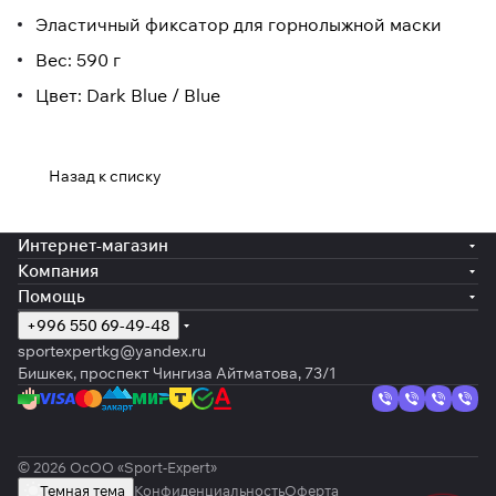
Эластичный фиксатор для горнолыжной маски
Вес: 590 г
Цвет: Dark Blue / Blue
Назад к списку
Интернет-магазин
Компания
Помощь
+996 550 69-49-48
sportexpertkg@yandex.ru
Бишкек, проспект Чингиза Айтматова, 73/1
© 2026 ОсОО «Sport-Expert»
Темная тема
Конфиденциальность
Оферта