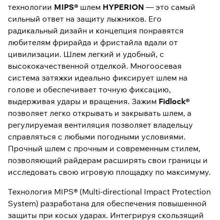
технологии
MIPS®
шлем
HYPERION
— это самый
сильный ответ на защиту лыжников. Его
радикальный дизайн и концепция понравятся
любителям фрирайда и фристайла вдали от
цивилизации. Шлем легкий и удобный, с
высококачественной отделкой. Многоосевая
система затяжки идеально фиксирует шлем на
голове и обеспечивает точную фиксацию,
выдерживая удары и вращения. Зажим
Fidlock®
позволяет легко открывать и закрывать шлем, а
регулируемая вентиляция позволяет владельцу
справляться с любыми погодными условиями.
Прочный шлем с прочным и современным стилем,
позволяющий райдерам расширять свои границы и
исследовать свою игровую площадку по максимуму.
Технология MIPS® (Multi-directional Impact Protection
System) разработана для обеспечения повышенной
защиты при косых ударах. Интегрируя скользящий