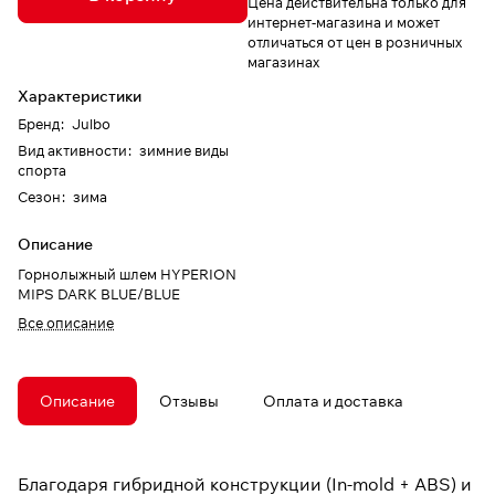
Цена действительна только для
интернет-магазина и может
отличаться от цен в розничных
магазинах
Характеристики
Бренд
:
Julbo
Вид активности
:
зимние виды
спорта
Сезон
:
зима
Описание
Горнолыжный шлем HYPERION
MIPS DARK BLUE/BLUE
Все описание
Описание
Отзывы
Оплата и доставка
Благодаря гибридной конструкции (In-mold + ABS) и