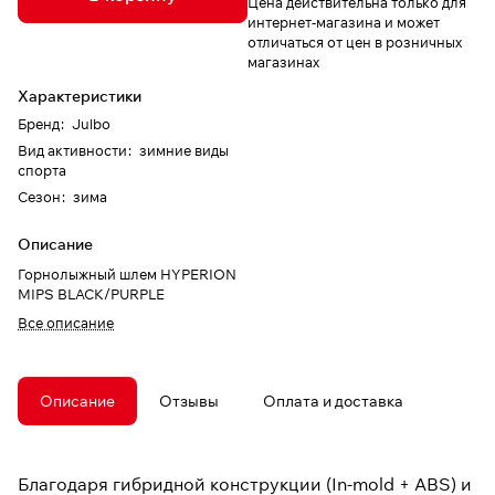
Цена действительна только для
интернет-магазина и может
отличаться от цен в розничных
магазинах
Характеристики
Бренд
:
Julbo
Вид активности
:
зимние виды
спорта
Сезон
:
зима
Описание
Горнолыжный шлем HYPERION
MIPS BLACK/PURPLE
Все описание
Описание
Отзывы
Оплата и доставка
Благодаря гибридной конструкции (In-mold + ABS) и