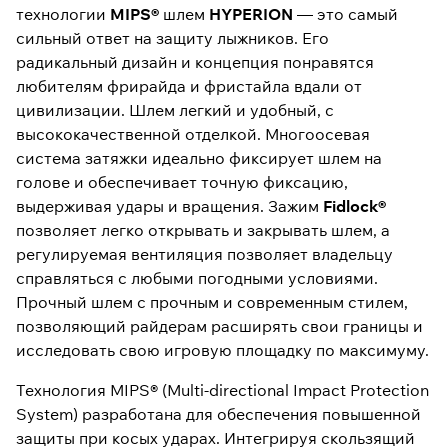
технологии
MIPS®
шлем
HYPERION
— это самый
сильный ответ на защиту лыжников. Его
радикальный дизайн и концепция понравятся
любителям фрирайда и фристайла вдали от
цивилизации. Шлем легкий и удобный, с
высококачественной отделкой. Многоосевая
система затяжки идеально фиксирует шлем на
голове и обеспечивает точную фиксацию,
выдерживая удары и вращения. Зажим
Fidlock®
позволяет легко открывать и закрывать шлем, а
регулируемая вентиляция позволяет владельцу
справляться с любыми погодными условиями.
Прочный шлем с прочным и современным стилем,
позволяющий райдерам расширять свои границы и
исследовать свою игровую площадку по максимуму.
Технология MIPS® (Multi-directional Impact Protection
System) разработана для обеспечения повышенной
защиты при косых ударах. Интегрируя скользящий