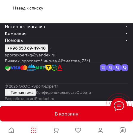
Назад к списку
Интернет-магазин
Компания
Помощь
+996 550 69-49-48
sportexpertkg@yandex.ru
Бишкек, проспект Чингиза Айтматова, 73/1
© 2026 ОсОО «Sport-Expert»
Темная тема
Конфиденциальность
Оферта
Разработано
artProduct.ru
В корзину