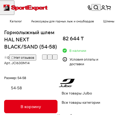
Каталог
Аксессуары для горных лыж и сноубордов
Шлемы
Горнолыжный шлем
82 644 ₸
HAL NEXT
BLACK/SAND (54-58)
В наличии
0
Нет отзывов
Условия
оплаты и
Арт.
JCI630M14
доставки
Размер:
54-58
54-58
Все товары Julbo
Все товары категории
В корзину