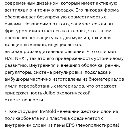
современным дизайном, который имеет активную
вентиляцию и точную посадку. Его пиковая форма
обеспечивает безупречную совместимость с
очками. Независимо от того, занимаетесь ли вы
фритуром или катаетесь на склонах, этот шлем
обеспечивает защиту как для мужчин, так и для
женщин-лыжников, ищущих легкое,
высокопроизводительное решение. Что отличает
HAL NEXT, так это его приверженность устойчивому
развитию. Внутренняя и внешняя оболочка, ремни,
регуляторы, система регулировки, подкладка и
амбушюры частично изготовлены из биоматериалов
и/или переработанных материалов, что отражает
приверженность Julbo экологической
ответственности.
Конструкция In-Mold - внешний жесткий слой из
поликарбоната или пластика соединяется с
внутренним слоем из пены EPS (пенополистирола)