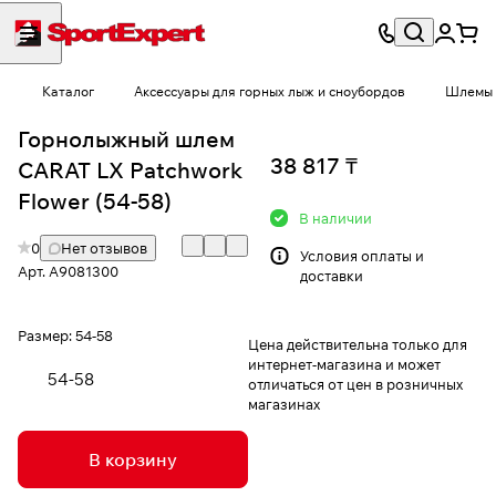
Каталог
Аксессуары для горных лыж и сноубордов
Шлемы
Горнолыжный шлем
38 817 ₸
CARAT LX Patchwork
Flower (54-58)
В наличии
0
Нет отзывов
Условия
оплаты и
Арт.
A9081300
доставки
Размер:
54-58
Цена действительна только для
интернет-магазина и может
54-58
отличаться от цен в розничных
магазинах
В корзину