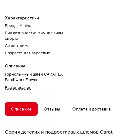
Характеристики
Бренд
:
Alpina
Вид активности
:
зимние виды
спорта
Сезон
:
зима
Возраст
:
для взрослых
Описание
Горнолыжный шлем CARAT LX
Patchwork Flower
Все описание
Описание
Отзывы
Оплата и доставка
Серия детских и подростковых шлемов Carat