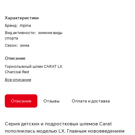
Характеристики
Бренд
:
Alpina
Вид активности
:
зимние виды
спорта
Сезон
:
зима
Описание
Горнолыжный шлем CARAT LX
Charcoal Red
Все описание
Описание
Отзывы
Оплата и доставка
Серия детских и подростковых шлемов Carat
пополнилась моделью LX. Главным нововведением