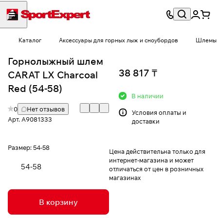
Каталог
Аксессуары для горных лыж и сноубордов
Шлемы
Горнолыжный шлем
38 817 ₸
CARAT LX Charcoal
Red (54-58)
В наличии
0
Нет отзывов
Условия
оплаты и
Арт.
A9081333
доставки
Размер:
54-58
Цена действительна только для
интернет-магазина и может
54-58
отличаться от цен в розничных
магазинах
В корзину