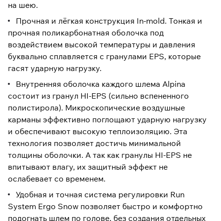
на шею.
Прочная и лёгкая конструкция In-mold. Тонкая и
прочная поликарбонатная оболочка под
воздействием высокой температуры и давления
буквально сплавляется с гранулами EPS, которые
гасят ударную нагрузку.
Внутренняя оболочка каждого шлема Alpina
состоит из гранул HI-EPS (сильно вспененного
полистирола). Микроскопические воздушные
карманы эффективно поглощают ударную нагрузку
и обеспечивают высокую теплоизоляцию. Эта
технология позволяет достичь минимальной
толщины оболочки. А так как гранулы HI-EPS не
впитывают влагу, их защитный эффект не
ослабевает со временем.
Удобная и точная система регулировки Run
System Ergo Snow позволяет быстро и комфортно
подогнать шлем по голове, без создания отдельных