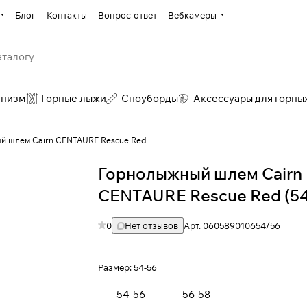
Блог
Контакты
Вопрос-ответ
Вебкамеры
инизм
Горные лыжи
Сноуборды
Аксессуары для горны
й шлем Cairn CENTAURE Rescue Red
Горнолыжный шлем Cairn
CENTAURE Rescue Red (54
0
Нет отзывов
Арт.
060589010654/56
Размер:
54-56
54-56
56-58