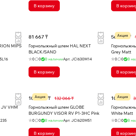
В корзину
В корзин
Акция
81 667 ₸
56 984 ₸
RION MIPS
Горнолыжный шлем HAL NEXT
Горнолыжный шлем G
BLACK/SAND
Grey Matt
5L16
0
0
В наличии
Арт.
JCI630M14
0
0
В на
В корзину
В корзин
Акция
Акция
103 097 ₸
10 747 ₸
132 066 ₸
3
P JV VHM
Горнолыжный шлем GLOBE
Горнолыжный
BURGUNDY VISOR RV P1-3HC Pink
White Matt
7235
0
0
В наличии
Арт.
JCI620M51
0
0
В на
В корзину
В корзин