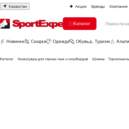
Казахстан
Акции
Бренды
Компания
Каталог
Новинки
Скидки
Одежда
Обувь
Туризм
Альп
Каталог
Аксессуары для горных лыж и сноубордов
Шлемы
Горнолыжны