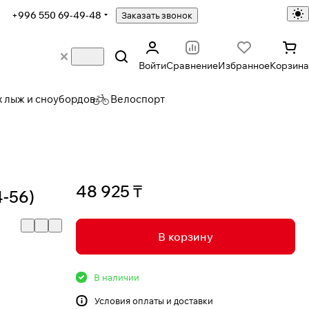
+996 550 69-49-48
Заказать звонок
Войти
Сравнение
Избранное
Корзина
х лыж и сноубордов
Велоспорт
48 925 ₸
-56)
В корзину
В наличии
Условия
оплаты и доставки