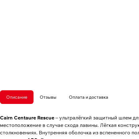
Описание
Отзывы
Оплата и доставка
Cairn Centaure Rescue
– ультралёгкий защитный шлем д
местоположение в случае схода лавины. Лёгкая констр
столкновениях. Внутренняя оболочка из вспененного 