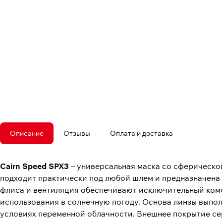
Описание
Отзывы
Оплата и доставка
Cairn Speed SPX3
– универсальная маска со сферической
подходит практически под любой шлем и предназначена 
флиса и вентиляция обеспечивают исключительный комф
использования в солнечную погоду. Основа линзы выпол
условиях переменной облачности. Внешнее покрытие сер