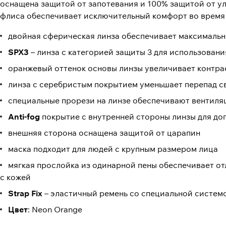
оснащена защитой от запотевания и 100% защитой от ул
флиса обеспечивает исключительный комфорт во время 
двойная сферическая линза обеспечивает максималь
SPX3
– линза с категорией защиты 3 для использовани
оранжевый оттенок основы линзы увеличивает контра
линза с серебристым покрытием уменьшает перепад св
специальные прорези на линзе обеспечивают вентил
Anti-fog
покрытие с внутренней стороны линзы для до
внешняя сторона оснащена защитой от царапин
маска подходит для людей с крупным размером лица
мягкая прослойка из одинарной пены обеспечивает от
с кожей
Strap Fix
– эластичный ремень со специальной системо
Цвет
: Neon Orange