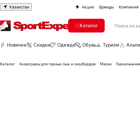
Казахстан
Акции
Бренды
Компания
Каталог
Новинки
Скидки
Одежда
Обувь
Туризм
Альп
Каталог
Аксессуары для горных лыж и сноубордов
Маски
Горнолыжная