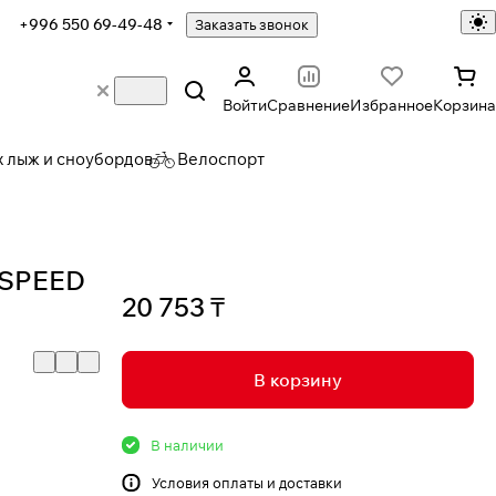
+996 550 69-49-48
Заказать звонок
Войти
Сравнение
Избранное
Корзина
х лыж и сноубордов
Велоспорт
 SPEED
20 753 ₸
В корзину
В наличии
Условия
оплаты и доставки