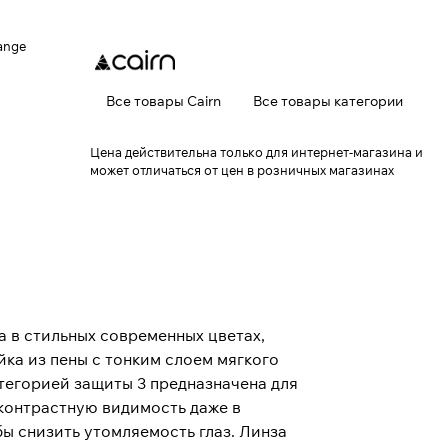
ange
Все товары Cairn
Все товары категории
Цена действительна только для интернет-магазина и
может отличаться от цен в розничных магазинах
а в стильных современных цветах,
ка из пены с тонким слоем мягкого
тегорией защиты 3 предназначена для
 контрастную видимость даже в
ы снизить утомляемость глаз. Линза