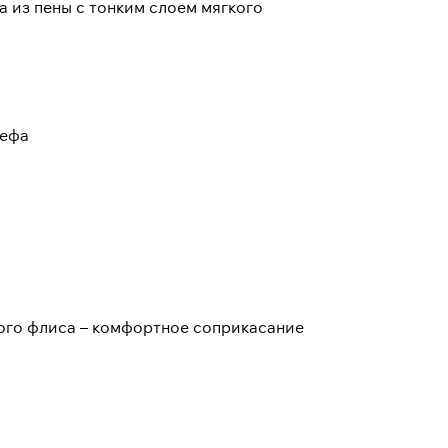
 из пены с тонким слоем мягкого
ьефа
кого флиса – комфортное соприкасание