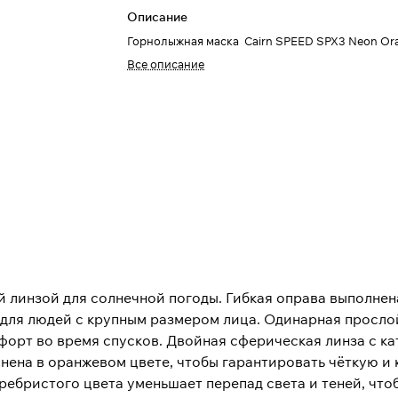
Описание
Горнолыжная маска Cairn SPEED SPX3 Neon Or
Все описание
 линзой для солнечной погоды. Гибкая оправа выполнен
для людей с крупным размером лица. Одинарная прослой
орт во время спусков. Двойная сферическая линза с ка
нена в оранжевом цвете, чтобы гарантировать чёткую и
ебристого цвета уменьшает перепад света и теней, чтоб