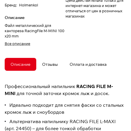
Цена действительна только для
Бренд
:
Holmenkol
интернет-магазина и может
отличаться от цен в розничных
магазинах
Описание
Файл металлический для
кантореза RacingFile M-MINI 100
x20 mm
Все описание
Описание
Отзывы
Оплата и доставка
Профессиональный напильник
RACING FILE M-
MINI
для точной заточки кромок лыж и досок.
Идеально подходит для снятия фаски со стальных
кромок лыж и сноубордов
Альтернатива напильнику RACING FILE L-MAXI
(арт. 24450) – для более тонкой обработки