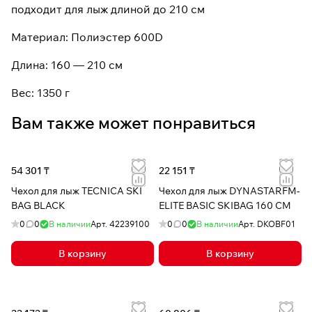
подходит для лыж длиной до 210 см
Материал: Полиэстер 600D
Длина: 160 — 210 см
Вес: 1350 г
Вам также может понравиться
54 301 ₸
22 151 ₸
Чехол для лыж TECNICA SKI
Чехол для лыж DYNASTARFM-
BAG BLACK
ELITE BASIC SKIBAG 160 CM
0
0
В наличии
Арт.
42239100
0
0
В наличии
Арт.
DKOBF01
В корзину
В корзину