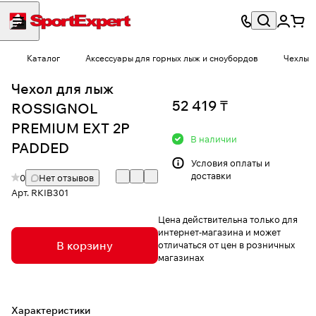
Каталог
Аксессуары для горных лыж и сноубордов
Чехлы
Чехол для лыж
52 419 ₸
ROSSIGNOL
PREMIUM EXT 2P
В наличии
PADDED
Условия
оплаты и
доставки
0
Нет отзывов
Арт.
RKIB301
Цена действительна только для
интернет-магазина и может
В корзину
отличаться от цен в розничных
магазинах
Характеристики