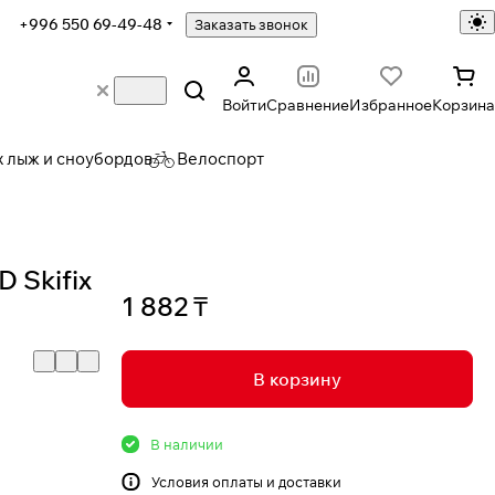
+996 550 69-49-48
Заказать звонок
Войти
Сравнение
Избранное
Корзина
х лыж и сноубордов
Велоспорт
 Skifix
1 882 ₸
В корзину
В наличии
Условия
оплаты и доставки